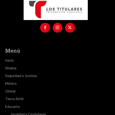
Menú
Inicio
Sinaloa
Seguridad y Justicia
México
Global
Tierra fértil
Educarte
Igualdad y Ciudadanía