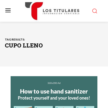
TAG RESULTS:
CUPO LLENO