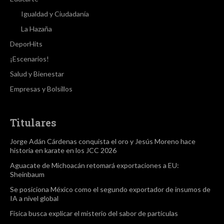
Igualdad y Ciudadanía
La Hazaña
DeporHits
¡Escenarios!
Salud y Bienestar
Empresas y Bolsillos
Titulares
Jorge Adán Cárdenas conquista el oro y Jesús Moreno hace
historia en karate en los JCC 2026
Aguacate de Michoacán retomará exportaciones a EU:
Sheinbaum
Se posiciona México como el segundo exportador de insumos de
IA a nivel global
Física busca explicar el misterio del sabor de partículas