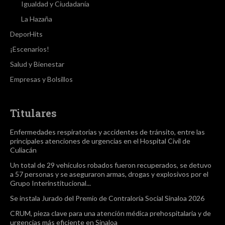
Igualdad y Ciudadanía
La Hazaña
DeporHits
¡Escenarios!
Salud y Bienestar
Empresas y Bolsillos
Titulares
Enfermedades respiratorias y accidentes de tránsito, entre las
principales atenciones de urgencias en el Hospital Civil de
Culiacán
Un total de 29 vehículos robados fueron recuperados, se detuvo
a 57 personas y se aseguraron armas, drogas y explosivos por el
Grupo Interinstitucional...
Se instala Jurado del Premio de Contraloría Social Sinaloa 2026
CRUM, pieza clave para una atención médica prehospitalaria y de
urgencias más eficiente en Sinaloa