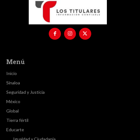
Menú
Inicio
Sinaloa
Seguridad y Justicia
México
Global
Tierra fértil
Educarte
Igualdad y Ciudadanía