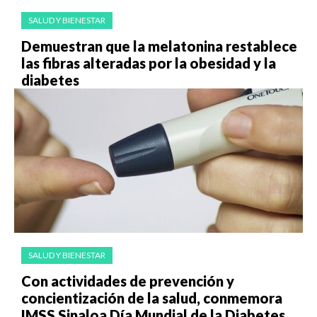
SALUD Y BIENESTAR
Demuestran que la melatonina restablece
las fibras alteradas por la obesidad y la
diabetes
SALUD Y BIENESTAR
Con actividades de prevención y
concientización de la salud, conmemora
IMSS Sinaloa Día Mundial de la Diabetes