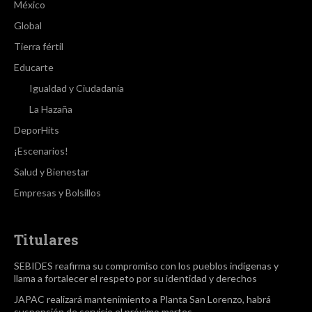
México
Global
Tierra fértil
Educarte
Igualdad y Ciudadanía
La Hazaña
DeporHits
¡Escenarios!
Salud y Bienestar
Empresas y Bolsillos
Titulares
SEBIDES reafirma su compromiso con los pueblos indígenas y
llama a fortalecer el respeto por su identidad y derechos
JAPAC realizará mantenimiento a Planta San Lorenzo, habrá
suspensión de servicio el próximo martes