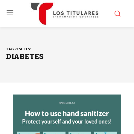
TAG RESULTS:
DIABETES