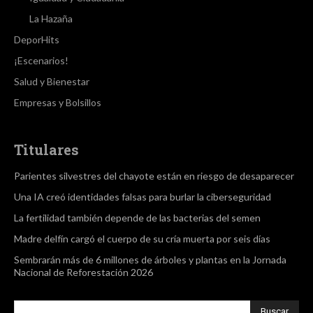
La Hazaña
DeporHits
¡Escenarios!
Salud y Bienestar
Empresas y Bolsillos
Titulares
Parientes silvestres del chayote están en riesgo de desaparecer
Una IA creó identidades falsas para burlar la ciberseguridad
La fertilidad también depende de las bacterias del semen
Madre delfín cargó el cuerpo de su cría muerta por seis días
Sembrarán más de 6 millones de árboles y plantas en la Jornada
Nacional de Reforestación 2026
Buscar