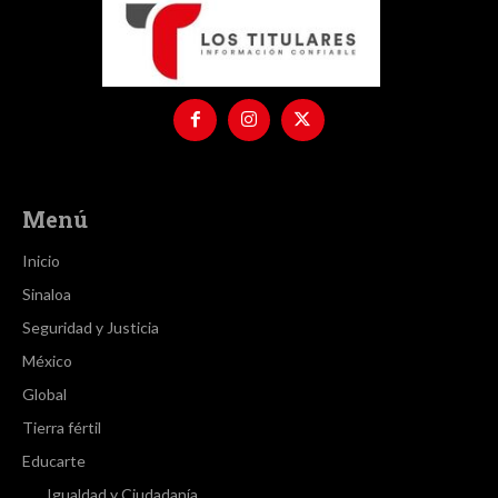
Menú
Inicio
Sinaloa
Seguridad y Justicia
México
Global
Tierra fértil
Educarte
Igualdad y Ciudadanía