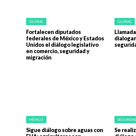
GLOBAL
GLOBAL
Fortalecen diputados
Llamada 
federales de México y Estados
dialogan
Unidos el diálogo legislativo
segurid
en comercio, seguridad y
migración
MÉXICO
SEGURIDAD
Sigue diálogo sobre aguas con
Se reali