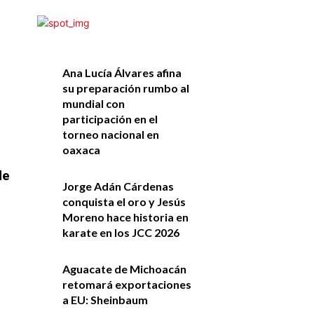
Ana Lucía Álvares afina
su preparación rumbo al
mundial con
participación en el
torneo nacional en
oaxaca
de
Jorge Adán Cárdenas
conquista el oro y Jesús
Moreno hace historia en
karate en los JCC 2026
Aguacate de Michoacán
retomará exportaciones
a EU: Sheinbaum