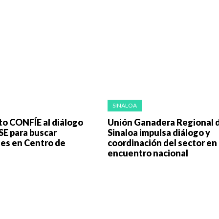
SINALOA
to CONFÍE al diálogo
Unión Ganadera Regional 
SE para buscar
Sinaloa impulsa diálogo y
nes en Centro de
coordinación del sector en
s
encuentro nacional