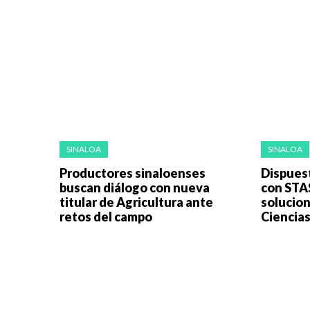
SINALOA
SINALOA
Productores sinaloenses
Dispues
buscan diálogo con nueva
con STA
titular de Agricultura ante
solucio
retos del campo
Ciencia