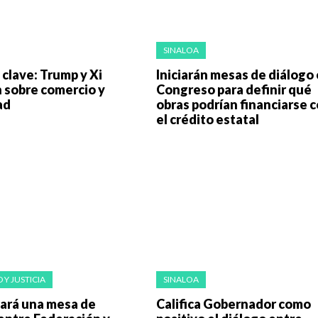
SINALOA
clave: Trump y Xi
Iniciarán mesas de diálogo
 sobre comercio y
Congreso para definir qué
ad
obras podrían financiarse 
el crédito estatal
 Y JUSTICIA
SINALOA
zará una mesa de
Califica Gobernador como