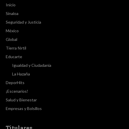
Inicio
Sinaloa
Seguridad y Justicia
México
Global
Tierra fértil
Educarte
Igualdad y Ciudadanía
La Hazaña
DeporHits
¡Escenarios!
Salud y Bienestar
Empresas y Bolsillos
Titulares