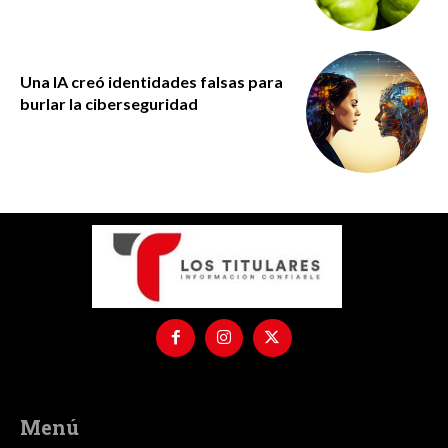
Una IA creó identidades falsas para
burlar la ciberseguridad
Menú