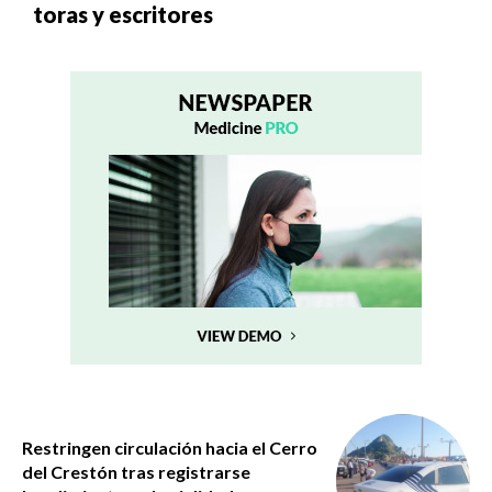
to­ras y es­cri­to­res
Restringen circulación hacia el Cerro
del Crestón tras registrarse