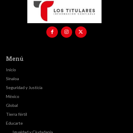
Menú
Inicio
Sinaloa
Seguridad y Justicia
México
Global
Tierra fértil
Educarte
Igualdad y Ciudadanía