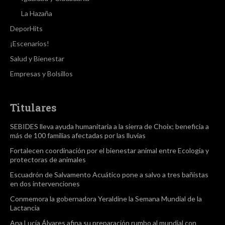
La Hazaña
DeporHits
¡Escenarios!
Salud y Bienestar
Empresas y Bolsillos
Titulares
SEBIDES lleva ayuda humanitaria a la sierra de Choix; beneficia a
más de 100 familias afectadas por las lluvias
Fortalecen coordinación por el bienestar animal entre Ecología y
protectoras de animales
Escuadrón de Salvamento Acuático pone a salvo a tres bañistas
en dos intervenciones
Conmemora la gobernadora Yeraldine la Semana Mundial de la
Lactancia
Ana Lucía Álvares afina su preparación rumbo al mundial con