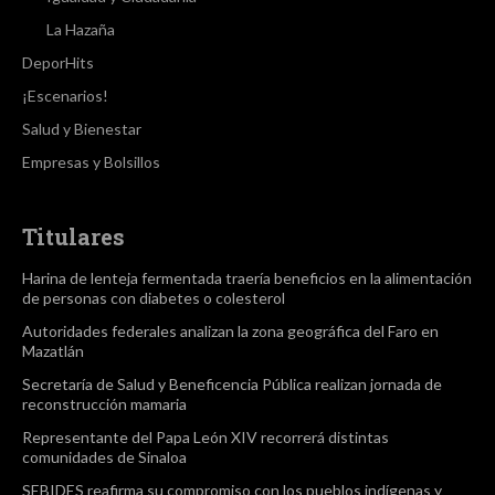
La Hazaña
DeporHits
¡Escenarios!
Salud y Bienestar
Empresas y Bolsillos
Titulares
Harina de lenteja fermentada traería beneficios en la alimentación
de personas con diabetes o colesterol
Autoridades federales analizan la zona geográfica del Faro en
Mazatlán
Secretaría de Salud y Beneficencia Pública realizan jornada de
reconstrucción mamaria
Representante del Papa León XIV recorrerá distintas
comunidades de Sinaloa
SEBIDES reafirma su compromiso con los pueblos indígenas y