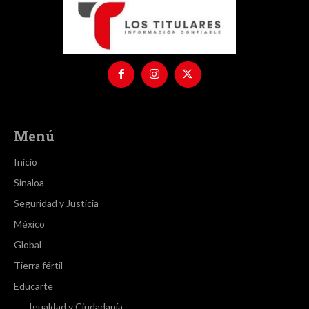
Menú
Inicio
Sinaloa
Seguridad y Justicia
México
Global
Tierra fértil
Educarte
Igualdad y Ciudadanía