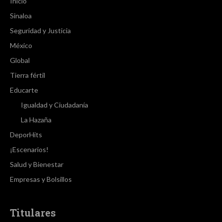
Inicio
Sinaloa
Seguridad y Justicia
México
Global
Tierra fértil
Educarte
Igualdad y Ciudadanía
La Hazaña
DeporHits
¡Escenarios!
Salud y Bienestar
Empresas y Bolsillos
Titulares