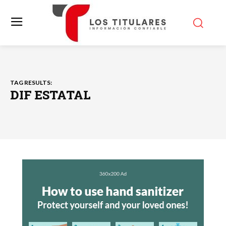
TAG RESULTS:
DIF ESTATAL