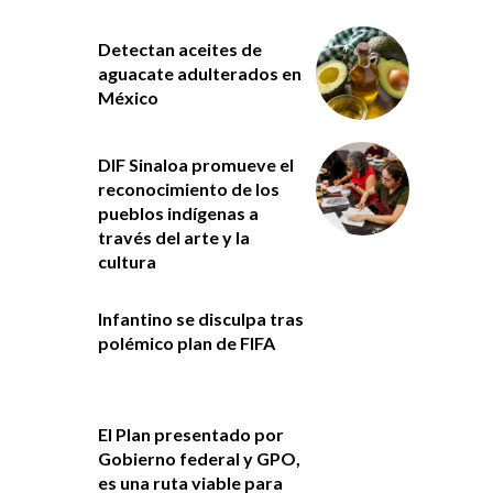
Detectan aceites de
aguacate adulterados en
México
DIF Sinaloa promueve el
reconocimiento de los
pueblos indígenas a
través del arte y la
cultura
Infantino se disculpa tras
polémico plan de FIFA
El Plan presentado por
Gobierno federal y GPO,
es una ruta viable para