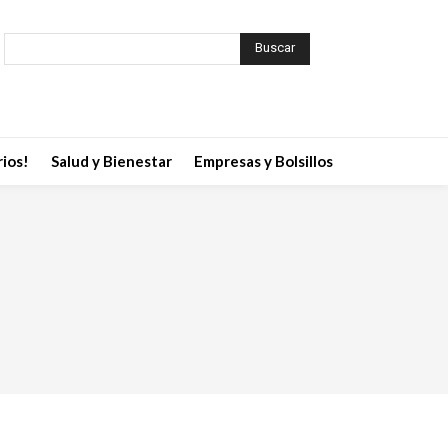
Buscar
ios!
Salud y Bienestar
Empresas y Bolsillos