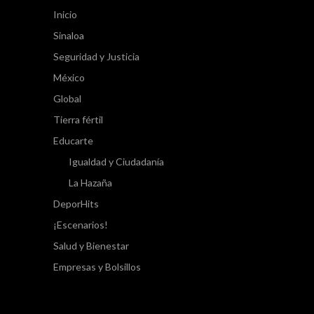
Inicio
Sinaloa
Seguridad y Justicia
México
Global
Tierra fértil
Educarte
Igualdad y Ciudadanía
La Hazaña
DeporHits
¡Escenarios!
Salud y Bienestar
Empresas y Bolsillos