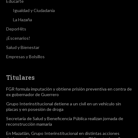
Educarte
Igualdad y Ciudadanía
La Hazaña
DeporHits
¡Escenarios!
Salud y Bienestar
Empresas y Bolsillos
Titulares
FGR formula imputación y obtiene prisión preventiva en contra de
ex gobernador de Guerrero
Grupo Interinstitucional detiene a un civil en un vehículo sin
placas y en posesión de droga
Secretaría de Salud y Beneficencia Pública realizan jornada de
reconstrucción mamaria
En Mazatlán, Grupo Interinstitucional en distintas acciones