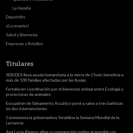
La Hazaña
DeporHits
¡Escenarios!
Salud y Bienestar
Empresas y Bolsillos
Titulares
SEBIDES lleva ayuda humanitaria a la sierra de Choix; beneficia a
más de 100 familias afectadas por las lluvias
Fortalecen coordinación por el bienestar animal entre Ecología y
protectoras de animales
Escuadrón de Salvamento Acuático pone a salvo a tres bañistas
en dos intervenciones
Conmemora la gobernadora Yeraldine la Semana Mundial de la
Lactancia
Ana Lucía Álvares afina su preparación rumbo al mundial con