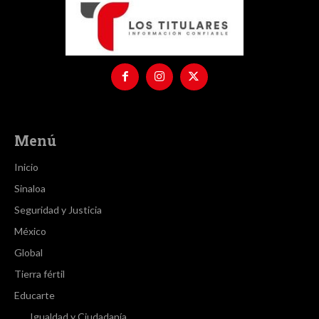
Menú
Inicio
Sinaloa
Seguridad y Justicia
México
Global
Tierra fértil
Educarte
Igualdad y Ciudadanía