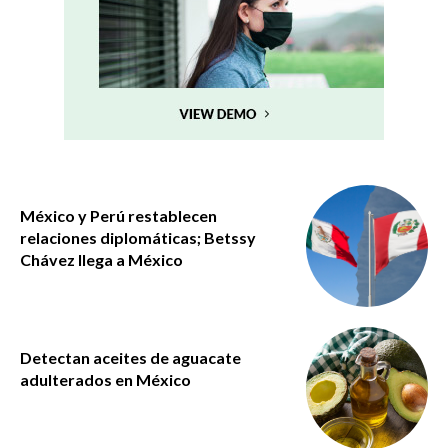
México y Perú restablecen
relaciones diplomáticas; Betssy
Chávez llega a México
Detectan aceites de aguacate
adulterados en México