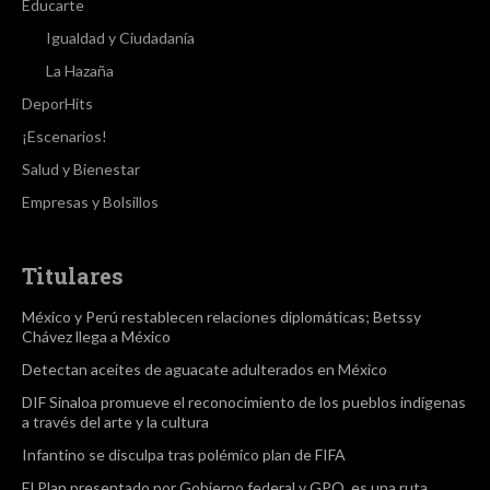
Educarte
Igualdad y Ciudadanía
La Hazaña
DeporHits
¡Escenarios!
Salud y Bienestar
Empresas y Bolsillos
Titulares
México y Perú restablecen relaciones diplomáticas; Betssy
Chávez llega a México
Detectan aceites de aguacate adulterados en México
DIF Sinaloa promueve el reconocimiento de los pueblos indígenas
a través del arte y la cultura
Infantino se disculpa tras polémico plan de FIFA
El Plan presentado por Gobierno federal y GPO, es una ruta