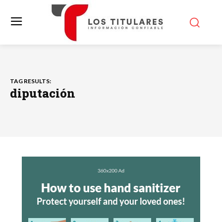
TAG RESULTS:
diputación