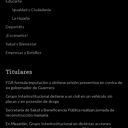
Educarte
Igualdad y Ciudadanía
La Hazaña
DeporHits
¡Escenarios!
Salud y Bienestar
Empresas y Bolsillos
Titulares
FGR formula imputación y obtiene prisión preventiva en contra de
ex gobernador de Guerrero
Grupo Interinstitucional detiene a un civil en un vehículo sin
placas y en posesión de droga
Secretaría de Salud y Beneficencia Pública realizan jornada de
reconstrucción mamaria
En Mazatlán, Grupo Interinstitucional en distintas acciones