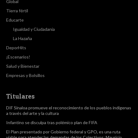
Global
Tierra fértil
Educarte
Igualdad y Ciudadanía
La Hazaña
DeporHits
¡Escenarios!
Salud y Bienestar
Empresas y Bolsillos
Titulares
DIF Sinaloa promueve el reconocimiento de los pueblos indígenas
a través del arte y la cultura
Infantino se disculpa tras polémico plan de FIFA
El Plan presentado por Gobierno federal y GPO, es una ruta
viable para atender las demandas de los Colectivos: Mauricio