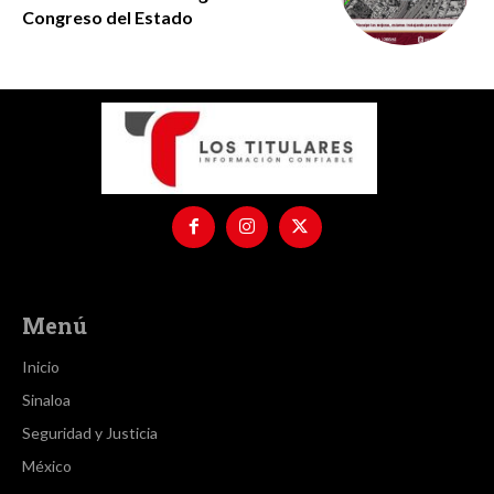
Congreso del Estado
Menú
Inicio
Sinaloa
Seguridad y Justicia
México