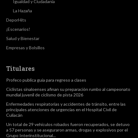
Igualdad y Ciudadanía
La Hazaña
DeporHits
¡Escenarios!
Salud y Bienestar
Empresas y Bolsillos
Titulares
Profeco publica guía para regreso a clases
Ciclistas sinaloenses afinan su preparación rumbo al campeonato
mundial juvenil de ciclismo de pista 2026
Enfermedades respiratorias y accidentes de tránsito, entre las
principales atenciones de urgencias en el Hospital Civil de
Culiacán
Un total de 29 vehículos robados fueron recuperados, se detuvo
a 57 personas y se aseguraron armas, drogas y explosivos por el
Grupo Interinstitucional...