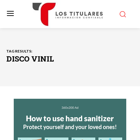
TAG RESULTS:
DISCO VINIL