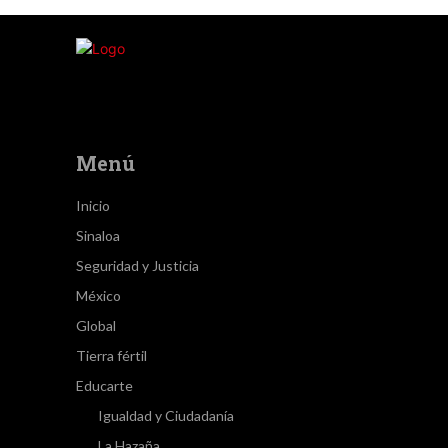
Menú
Inicio
Sinaloa
Seguridad y Justicia
México
Global
Tierra fértil
Educarte
Igualdad y Ciudadanía
La Hazaña