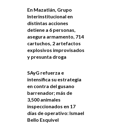
En Mazatlán, Grupo
Interinstitucional en
distintas acciones
detiene a 6 personas,
asegura armamento, 714
cartuchos, 2 artefactos
explosivos improvisados
y presunta droga
SAyG refuerza e
intensifica su estrategia
en contra del gusano
barrenador; más de
3,500 animales
inspeccionados en 17
días de operativo: Ismael
Bello Esquivel