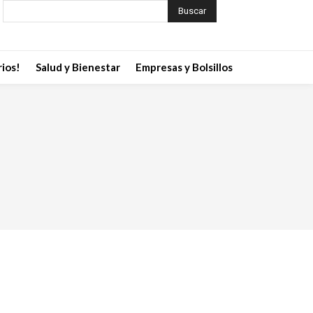
Buscar
ios!
Salud y Bienestar
Empresas y Bolsillos