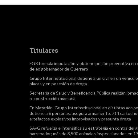
Titulares
FGR formula imputación y obtiene prisión preventiva en 
de ex gobernador de Guerrero
Grupo Interinstitucional detiene a un civil en un vehículo
placas y en posesión de droga
Secretaría de Salud y Beneficencia Pública realizan jorna
reconstrucción mamaria
En Mazatlán, Grupo Interinstitucional en distintas accio
detiene a 6 personas, asegura armamento, 714 cartuchos
artefactos explosivos improvisados y presunta droga
SAyG refuerza e intensifica su estrategia en contra del 
barrenador; más de 3,500 animales inspeccionados en 17