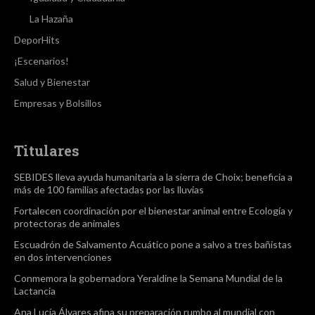
La Hazaña
DeporHits
¡Escenarios!
Salud y Bienestar
Empresas y Bolsillos
Titulares
SEBIDES lleva ayuda humanitaria a la sierra de Choix; beneficia a
más de 100 familias afectadas por las lluvias
Fortalecen coordinación por el bienestar animal entre Ecología y
protectoras de animales
Escuadrón de Salvamento Acuático pone a salvo a tres bañistas
en dos intervenciones
Conmemora la gobernadora Yeraldine la Semana Mundial de la
Lactancia
Ana Lucía Álvares afina su preparación rumbo al mundial con