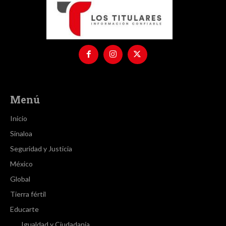
Menú
Inicio
Sinaloa
Seguridad y Justicia
México
Global
Tierra fértil
Educarte
Igualdad y Ciudadanía