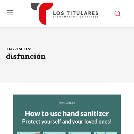
TAG RESULTS:
disfunción