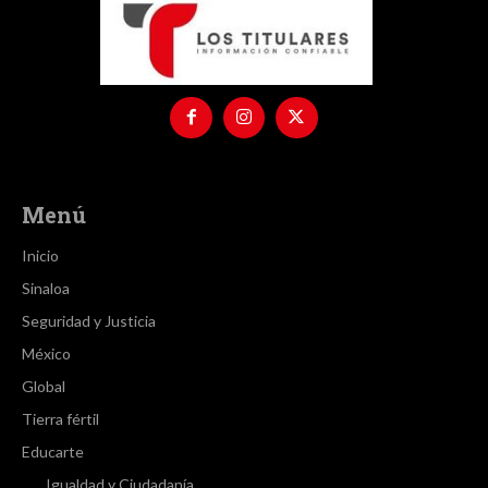
Menú
Inicio
Sinaloa
Seguridad y Justicia
México
Global
Tierra fértil
Educarte
Igualdad y Ciudadanía