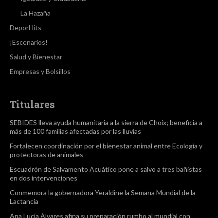
La Hazaña
DeporHits
¡Escenarios!
Salud y Bienestar
Empresas y Bolsillos
Titulares
SEBIDES lleva ayuda humanitaria a la sierra de Choix; beneficia a
más de 100 familias afectadas por las lluvias
Fortalecen coordinación por el bienestar animal entre Ecología y
protectoras de animales
Escuadrón de Salvamento Acuático pone a salvo a tres bañistas
en dos intervenciones
Conmemora la gobernadora Yeraldine la Semana Mundial de la
Lactancia
Ana Lucía Álvares afina su preparación rumbo al mundial con