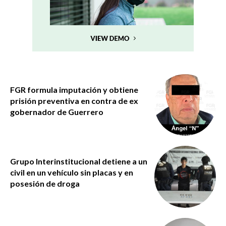
FGR formula imputación y obtiene
prisión preventiva en contra de ex
gobernador de Guerrero
Grupo Interinstitucional detiene a un
civil en un vehículo sin placas y en
posesión de droga