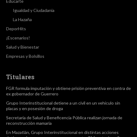
Educarte
Igualdad y Ciudadanía
La Hazaña
DeporHits
¡Escenarios!
Salud y Bienestar
Empresas y Bolsillos
Titulares
FGR formula imputación y obtiene prisión preventiva en contra de
ex gobernador de Guerrero
Grupo Interinstitucional detiene a un civil en un vehículo sin
placas y en posesión de droga
Secretaría de Salud y Beneficencia Pública realizan jornada de
reconstrucción mamaria
En Mazatlán, Grupo Interinstitucional en distintas acciones