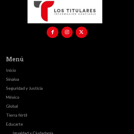
Menú
Inicio
Sinaloa
Seguridad y Justicia
México
Global
Tierra fértil
Educarte
Igualdad y Ciudadanía