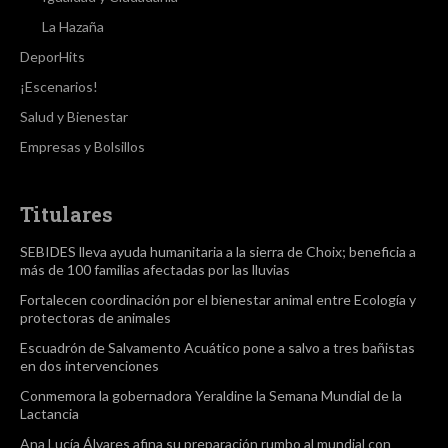
La Hazaña
DeporHits
¡Escenarios!
Salud y Bienestar
Empresas y Bolsillos
Titulares
SEBIDES lleva ayuda humanitaria a la sierra de Choix; beneficia a
más de 100 familias afectadas por las lluvias
Fortalecen coordinación por el bienestar animal entre Ecología y
protectoras de animales
Escuadrón de Salvamento Acuático pone a salvo a tres bañistas
en dos intervenciones
Conmemora la gobernadora Yeraldine la Semana Mundial de la
Lactancia
Ana Lucía Álvares afina su preparación rumbo al mundial con