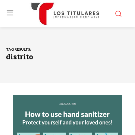
TAG RESULTS:
distrito