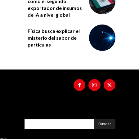
como el segundo
exportador de insumos
de IA a nivel global
Física busca explicar el
misterio del sabor de
partículas
Buscar
 con