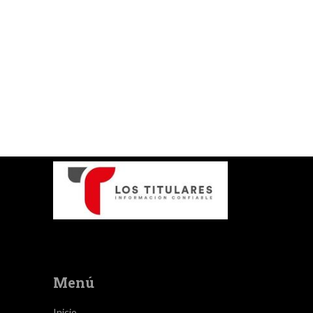
Menú
Inicio