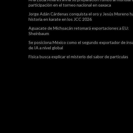
participación en el torneo nacional en oaxaca
Jorge Adán Cárdenas conquista el oro y Jesús Moreno h
historia en karate en los JCC 2026
Aguacate de Michoacán retomará exportaciones a EU:
Sheinbaum
Se posiciona México como el segundo exportador de in
de IA a nivel global
Física busca explicar el misterio del sabor de partículas