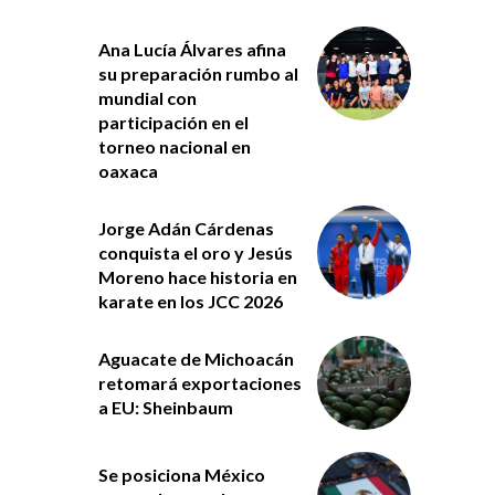
Ana Lucía Álvares afina
su preparación rumbo al
mundial con
participación en el
torneo nacional en
oaxaca
Jorge Adán Cárdenas
conquista el oro y Jesús
Moreno hace historia en
karate en los JCC 2026
Aguacate de Michoacán
retomará exportaciones
a EU: Sheinbaum
Se posiciona México