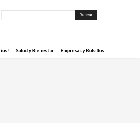
Buscar
ios!
Salud y Bienestar
Empresas y Bolsillos