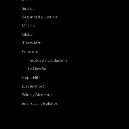
Sinaloa
Seguridad y Justicia
México
Global
Tierra fértil
Educarte
Igualdad y Ciudadanía
La Hazaña
DeporHits
¡Escenarios!
Salud y Bienestar
Empresas y Bolsillos