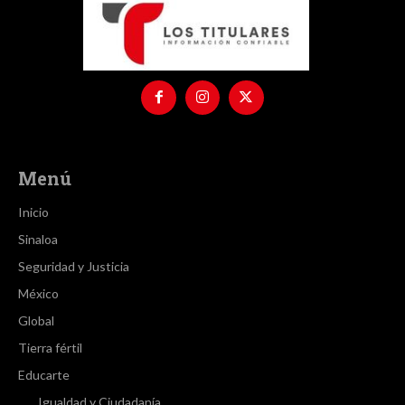
Menú
Inicio
Sinaloa
Seguridad y Justicia
México
Global
Tierra fértil
Educarte
Igualdad y Ciudadanía