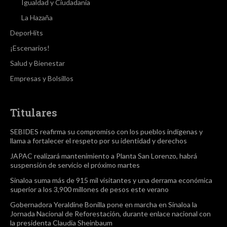
Igualdad y Ciudadanía
La Hazaña
DeporHits
¡Escenarios!
Salud y Bienestar
Empresas y Bolsillos
Titulares
SEBIDES reafirma su compromiso con los pueblos indígenas y
llama a fortalecer el respeto por su identidad y derechos
JAPAC realizará mantenimiento a Planta San Lorenzo, habrá
suspensión de servicio el próximo martes
Sinaloa suma más de 915 mil visitantes y una derrama económica
superior a los 3,900 millones de pesos este verano
Gobernadora Yeraldine Bonilla pone en marcha en Sinaloa la
Jornada Nacional de Reforestación, durante enlace nacional con
la presidenta Claudia Sheinbaum