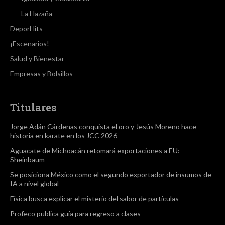
La Hazaña
DeporHits
¡Escenarios!
Salud y Bienestar
Empresas y Bolsillos
Titulares
Jorge Adán Cárdenas conquista el oro y Jesús Moreno hace
historia en karate en los JCC 2026
Aguacate de Michoacán retomará exportaciones a EU:
Sheinbaum
Se posiciona México como el segundo exportador de insumos de
IA a nivel global
Física busca explicar el misterio del sabor de partículas
Profeco publica guía para regreso a clases