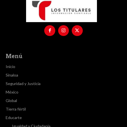
Menú
Inicio
Sinaloa
Seguridad y Justicia
México
Global
Tierra fértil
Educarte
Igualdad y Ciudadanía