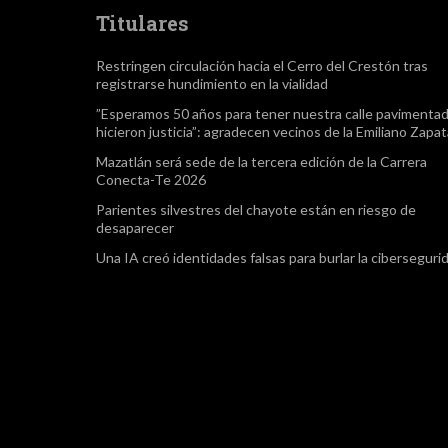
Titulares
Restringen circulación hacia el Cerro del Crestón tras
registrarse hundimiento en la vialidad
”Esperamos 50 años para tener nuestra calle pavimentad
hicieron justicia”: agradecen vecinos de la Emiliano Zapa
Mazatlán será sede de la tercera edición de la Carrera
Conecta-Te 2026
Parientes silvestres del chayote están en riesgo de
desaparecer
Una IA creó identidades falsas para burlar la ciberseguri