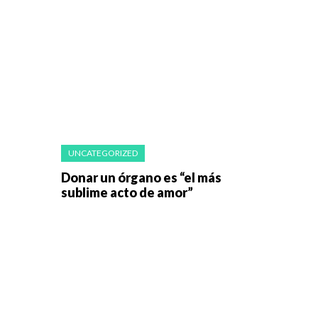
UNCATEGORIZED
Donar un órgano es “el más
sublime acto de amor”