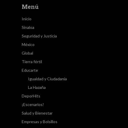
Menú
Inicio
Sinaloa
Seguridad y Justicia
México
Global
Tierra fértil
Educarte
Igualdad y Ciudadanía
La Hazaña
DeporHits
¡Escenarios!
Salud y Bienestar
Empresas y Bolsillos