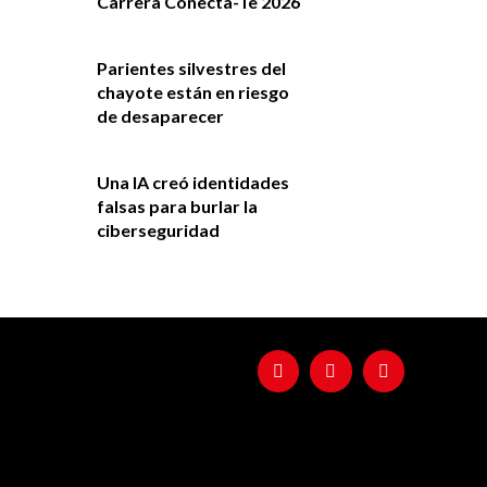
Carrera Conecta-Te 2026
Parientes silvestres del
chayote están en riesgo
de desaparecer
Una IA creó identidades
falsas para burlar la
ciberseguridad