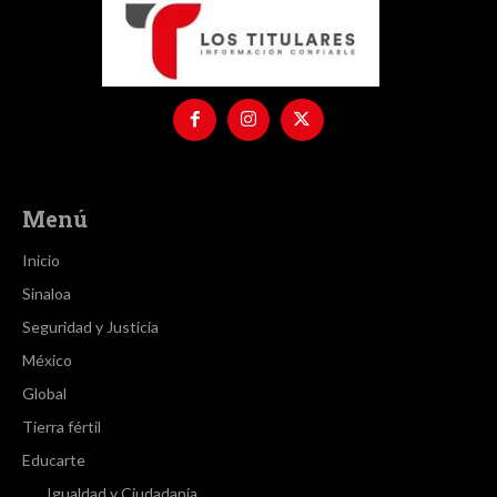
Menú
Inicio
Sinaloa
Seguridad y Justicia
México
Global
Tierra fértil
Educarte
Igualdad y Ciudadanía