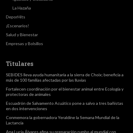
La Hazaña
DeporHits
¡Escenarios!
Salud y Bienestar
Empresas y Bolsillos
Titulares
SEBIDES lleva ayuda humanitaria a la sierra de Choix; beneficia a
más de 100 familias afectadas por las lluvias
Fortalecen coordinación por el bienestar animal entre Ecología y
protectoras de animales
Escuadrón de Salvamento Acuático pone a salvo a tres bañistas
en dos intervenciones
Conmemora la gobernadora Yeraldine la Semana Mundial de la
Lactancia
Ana Lucía Álvares afina su preparación rumbo al mundial con