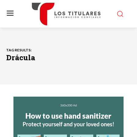
TAG RESULTS:
Drácula