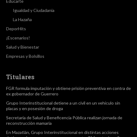
Educarte
Igualdad y Ciudadanía
La Hazaña
DeporHits
¡Escenarios!
Salud y Bienestar
Empresas y Bolsillos
Titulares
FGR formula imputación y obtiene prisión preventiva en contra de
ex gobernador de Guerrero
Grupo Interinstitucional detiene a un civil en un vehículo sin
placas y en posesión de droga
Secretaría de Salud y Beneficencia Pública realizan jornada de
reconstrucción mamaria
En Mazatlán, Grupo Interinstitucional en distintas acciones