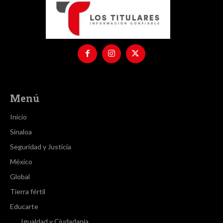
Menú
Inicio
Sinaloa
Seguridad y Justicia
México
Global
Tierra fértil
Educarte
Igualdad y Ciudadanía