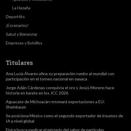
La Hazaña
DeporHits
¡Escenarios!
Salud y Bienestar
Empresas y Bolsillos
Titulares
Ana Lucía Álvares afina su preparación rumbo al mundial con
participación en el torneo nacional en oaxaca
Jorge Adán Cárdenas conquista el oro y Jesús Moreno hace
historia en karate en los JCC 2026
Aguacate de Michoacán retomará exportaciones a EU:
Sheinbaum
Se posiciona México como el segundo exportador de insumos de
IA a nivel global
Física busca explicar el misterio del sabor de partículas