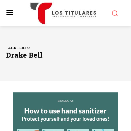
TAG RESULTS:
Drake Bell