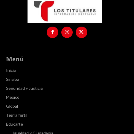
Menú
Inicio
Sinaloa
Seguridad y Justicia
México
Global
Tierra fértil
Educarte
Igualdad y Ciudadanía