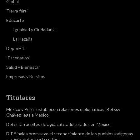
Global
Tierra fértil
Educarte
Igualdad y Ciudadanía
La Hazaña
DeporHits
¡Escenarios!
Salud y Bienestar
Empresas y Bolsillos
Titulares
México y Perú restablecen relaciones diplomáticas; Betssy
Chávez llega a México
Detectan aceites de aguacate adulterados en México
DIF Sinaloa promueve el reconocimiento de los pueblos indígenas
a través del arte y la cultura