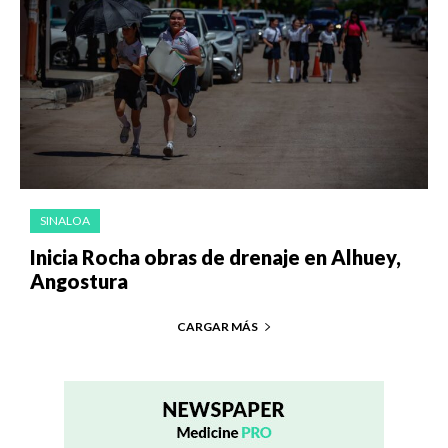
SINALOA
Inicia Rocha obras de drenaje en Alhuey,
Angostura
CARGAR MÁS