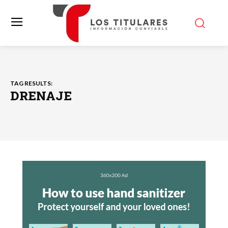
TAG RESULTS:
DRENAJE