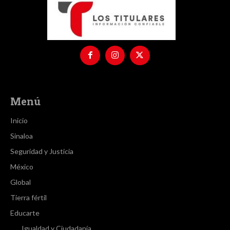
Menú
Inicio
Sinaloa
Seguridad y Justicia
México
Global
Tierra fértil
Educarte
Igualdad y Ciudadanía