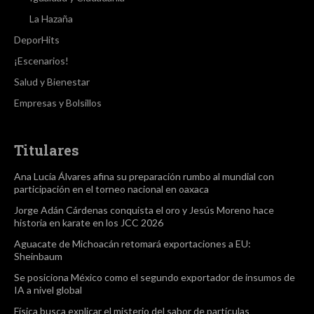
La Hazaña
DeporHits
¡Escenarios!
Salud y Bienestar
Empresas y Bolsillos
Titulares
Ana Lucía Álvares afina su preparación rumbo al mundial con
participación en el torneo nacional en oaxaca
Jorge Adán Cárdenas conquista el oro y Jesús Moreno hace
historia en karate en los JCC 2026
Aguacate de Michoacán retomará exportaciones a EU:
Sheinbaum
Se posiciona México como el segundo exportador de insumos de
IA a nivel global
Física busca explicar el misterio del sabor de partículas