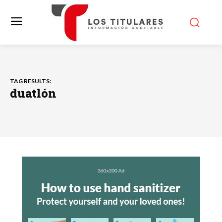
TAG RESULTS:
duatlón