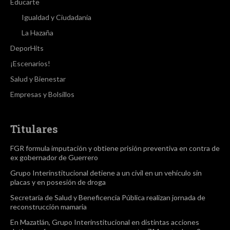
Educarte
Igualdad y Ciudadanía
La Hazaña
DeporHits
¡Escenarios!
Salud y Bienestar
Empresas y Bolsillos
Titulares
FGR formula imputación y obtiene prisión preventiva en contra de
ex gobernador de Guerrero
Grupo Interinstitucional detiene a un civil en un vehículo sin
placas y en posesión de droga
Secretaría de Salud y Beneficencia Pública realizan jornada de
reconstrucción mamaria
En Mazatlán, Grupo Interinstitucional en distintas acciones