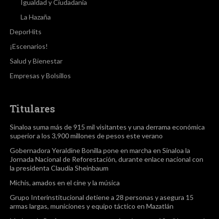
Igualdad y Ciudadanía
La Hazaña
DeporHits
¡Escenarios!
Salud y Bienestar
Empresas y Bolsillos
Titulares
Sinaloa suma más de 915 mil visitantes y una derrama económica
superior a los 3,900 millones de pesos este verano
Gobernadora Yeraldine Bonilla pone en marcha en Sinaloa la
Jornada Nacional de Reforestación, durante enlace nacional con
la presidenta Claudia Sheinbaum
Michis, amados en el cine y la música
Grupo Interinstitucional detiene a 28 personas y asegura 15
armas largas, municiones y equipo táctico en Mazatlán