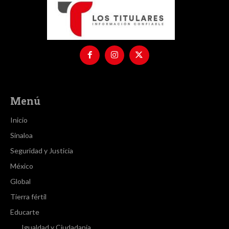
Menú
Inicio
Sinaloa
Seguridad y Justicia
México
Global
Tierra fértil
Educarte
Igualdad y Ciudadanía