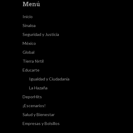
Menú
Inicio
Sinaloa
Seguridad y Justicia
México
Global
Tierra fértil
Educarte
Igualdad y Ciudadanía
La Hazaña
DeporHits
¡Escenarios!
Salud y Bienestar
Empresas y Bolsillos