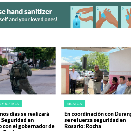
 Y JUSTICIA
SINALOA
mos días se realizará
En coordinación con Duran
 Seguridad en
se refuerza seguridad en
o con el gobernador de
Rosario: Rocha