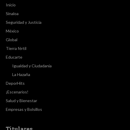
Inicio
Sinaloa
Seguridad y Justicia
México
Global
Tierra fértil
Educarte
Igualdad y Ciudadanía
La Hazaña
DeporHits
¡Escenarios!
Salud y Bienestar
Empresas y Bolsillos
Titulares