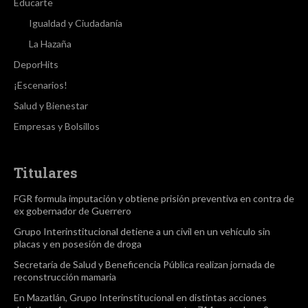
Educarte
Igualdad y Ciudadanía
La Hazaña
DeporHits
¡Escenarios!
Salud y Bienestar
Empresas y Bolsillos
Titulares
FGR formula imputación y obtiene prisión preventiva en contra de
ex gobernador de Guerrero
Grupo Interinstitucional detiene a un civil en un vehículo sin
placas y en posesión de droga
Secretaría de Salud y Beneficencia Pública realizan jornada de
reconstrucción mamaria
En Mazatlán, Grupo Interinstitucional en distintas acciones