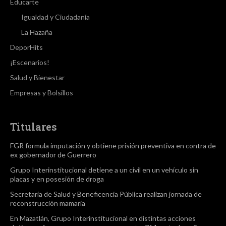
Educarte
Igualdad y Ciudadanía
La Hazaña
DeporHits
¡Escenarios!
Salud y Bienestar
Empresas y Bolsillos
Titulares
FGR formula imputación y obtiene prisión preventiva en contra de
ex gobernador de Guerrero
Grupo Interinstitucional detiene a un civil en un vehículo sin
placas y en posesión de droga
Secretaría de Salud y Beneficencia Pública realizan jornada de
reconstrucción mamaria
En Mazatlán, Grupo Interinstitucional en distintas acciones