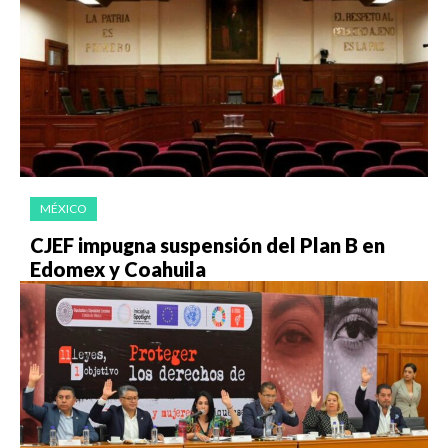
MÉXICO
CJEF impugna suspensión del Plan B en
Edomex y Coahuila