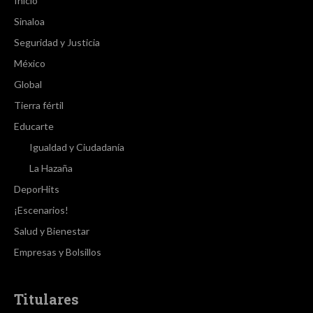
Inicio
Sinaloa
Seguridad y Justicia
México
Global
Tierra fértil
Educarte
Igualdad y Ciudadanía
La Hazaña
DeporHits
¡Escenarios!
Salud y Bienestar
Empresas y Bolsillos
Titulares