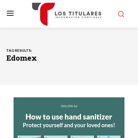
TAG RESULTS:
Edomex