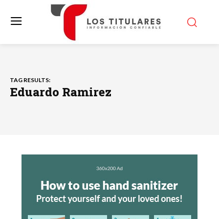
TAG RESULTS:
Eduardo Ramirez