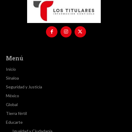
Menú
Inicio
Sinaloa
Seguridad y Justicia
México
Global
Tierra fértil
Educarte
Igualdad y Ciudadanía