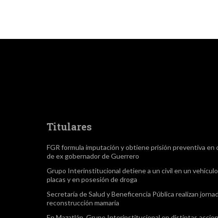
Titulares
FGR formula imputación y obtiene prisión preventiva en 
de ex gobernador de Guerrero
Grupo Interinstitucional detiene a un civil en un vehículo
placas y en posesión de droga
Secretaría de Salud y Beneficencia Pública realizan jorna
reconstrucción mamaria
En Mazatlán, Grupo Interinstitucional en distintas accio