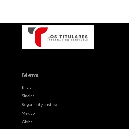
Menú
Inicio
Sinaloa
Seguridad y Justicia
México
Global