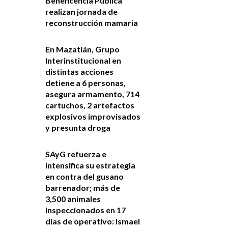
Beneficencia Pública
realizan jornada de
reconstrucción mamaria
En Mazatlán, Grupo
Interinstitucional en
distintas acciones
detiene a 6 personas,
asegura armamento, 714
cartuchos, 2 artefactos
explosivos improvisados
y presunta droga
SAyG refuerza e
intensifica su estrategia
en contra del gusano
barrenador; más de
3,500 animales
inspeccionados en 17
días de operativo: Ismael