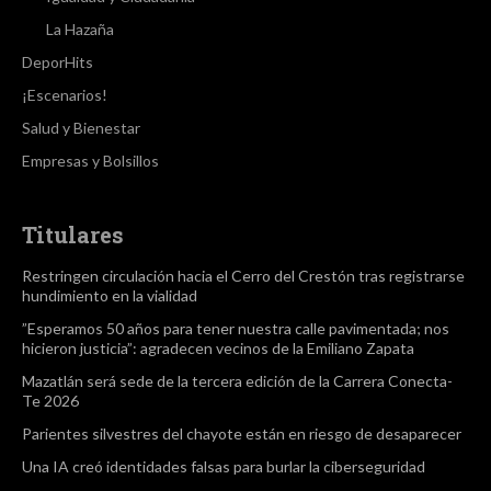
La Hazaña
DeporHits
¡Escenarios!
Salud y Bienestar
Empresas y Bolsillos
Titulares
Restringen circulación hacia el Cerro del Crestón tras registrarse
hundimiento en la vialidad
”Esperamos 50 años para tener nuestra calle pavimentada; nos
hicieron justicia”: agradecen vecinos de la Emiliano Zapata
Mazatlán será sede de la tercera edición de la Carrera Conecta-
Te 2026
Parientes silvestres del chayote están en riesgo de desaparecer
Una IA creó identidades falsas para burlar la ciberseguridad