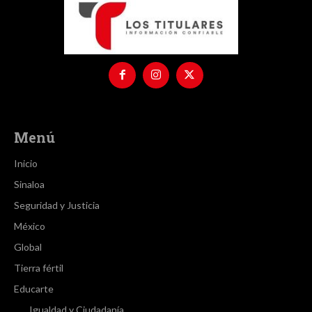
Menú
Inicio
Sinaloa
Seguridad y Justicia
México
Global
Tierra fértil
Educarte
Igualdad y Ciudadanía