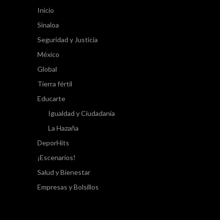
Inicio
Sinaloa
Seguridad y Justicia
México
Global
Tierra fértil
Educarte
Igualdad y Ciudadanía
La Hazaña
DeporHits
¡Escenarios!
Salud y Bienestar
Empresas y Bolsillos