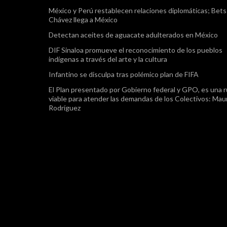
México y Perú restablecen relaciones diplomáticas; Bet
Chávez llega a México
Detectan aceites de aguacate adulterados en México
DIF Sinaloa promueve el reconocimiento de los pueblos
indígenas a través del arte y la cultura
Infantino se disculpa tras polémico plan de FIFA
El Plan presentado por Gobierno federal y GPO, es una r
viable para atender las demandas de los Colectivos: Maur
Rodríguez