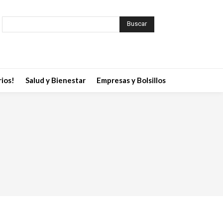
Buscar
ios!
Salud y Bienestar
Empresas y Bolsillos