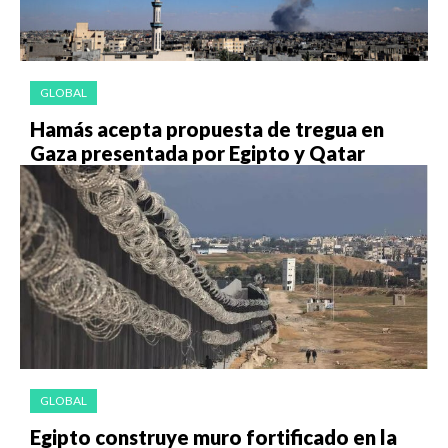
GLOBAL
Hamás acepta propuesta de tregua en
Gaza presentada por Egipto y Qatar
GLOBAL
Egipto construye muro fortificado en la