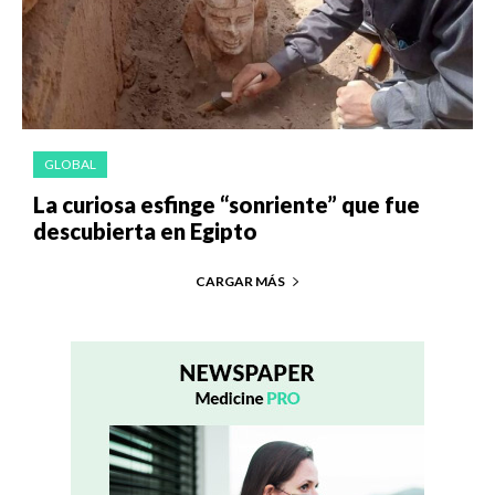
GLOBAL
La curiosa esfinge “sonriente” que fue
descubierta en Egipto
CARGAR MÁS