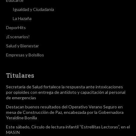
Educarte
Igualdad y Ciudadanía
La Hazaña
DeporHits
¡Escenarios!
Salud y Bienestar
Empresas y Bolsillos
Titulares
Secretaría de Salud fortalece la respuesta ante intoxicaciones
por opioides con entrega de antídoto y capacitación al personal
de emergencias
Destacan buenos resultados del Operativo Verano Seguro en
mesa de Construcción de Paz, encabezada por la Gobernadora
Yeraldine Bonilla
Este sábado, Círculo de lectura infantil “Estrellitas Lectoras”, en el
MASIN