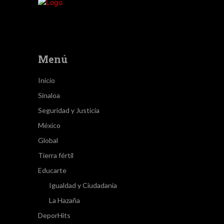
Menú
Inicio
Sinaloa
Seguridad y Justicia
México
Global
Tierra fértil
Educarte
Igualdad y Ciudadanía
La Hazaña
DeporHits