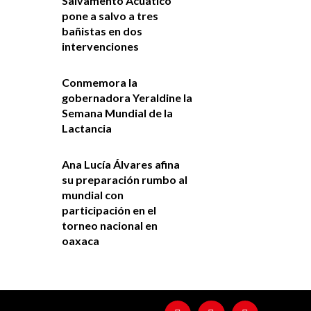
Salvamento Acuático
pone a salvo a tres
bañistas en dos
intervenciones
Conmemora la
gobernadora Yeraldine la
Semana Mundial de la
Lactancia
Ana Lucía Álvares afina
su preparación rumbo al
mundial con
participación en el
torneo nacional en
oaxaca