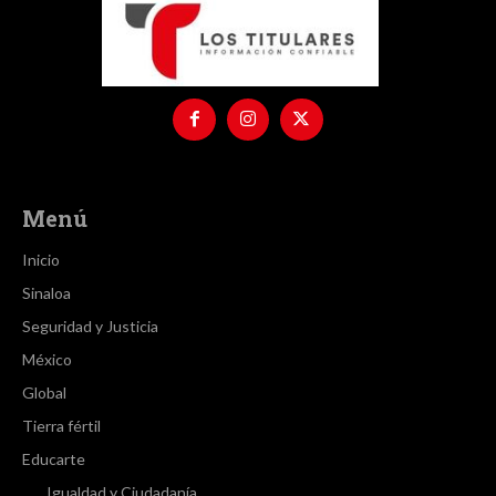
Menú
Inicio
Sinaloa
Seguridad y Justicia
México
Global
Tierra fértil
Educarte
Igualdad y Ciudadanía