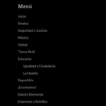
Menú
Inicio
Sinaloa
Seguridad y Justicia
México
Global
Tierra fértil
Educarte
Igualdad y Ciudadanía
La Hazaña
DeporHits
¡Escenarios!
Salud y Bienestar
Empresas y Bolsillos