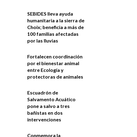
SEBIDES lleva ayuda
humanitaria a la sierra de
Choix; beneficia a más de
100 familias afectadas
por las lluvias
Fortalecen coordinación
por el bienestar animal
entre Ecología y
protectoras de animales
Escuadrón de
Salvamento Acuático
pone a salvo a tres
bañistas en dos
intervenciones
Conmemora la